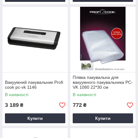
Плівка пакувальна для
Вакуумний пакувальник Profi
вакуумного пакувальника PC-
cook pc-vk 1146
VK 1080 22*30 см
В наявності
В наявності
3 189
772
₴
₴
Купити
Купити