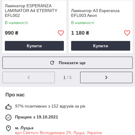
Ламінатор ESPERANZA
LAMINATOR A4 ETERNITY
Ламінатор A3 Esperanza
EFL002
EFL003 Aeon
В наявності
В наявності
990
1 180
₴
₴
Купити
Купити
Показати ще
1
/ 5
Про нас
97% позитивних з 152 відгуків за рік
Працює з 19.10.2021
м. Луцьк
вул.Святого Володимира 29, Луцьк, Україна