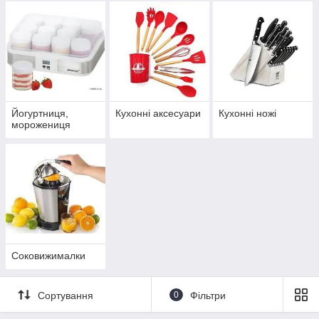
Йогуртниця,
Кухонні аксесуари
Кухонні ножі
морожениця
Соковижималки
Сортування
0
Фільтри