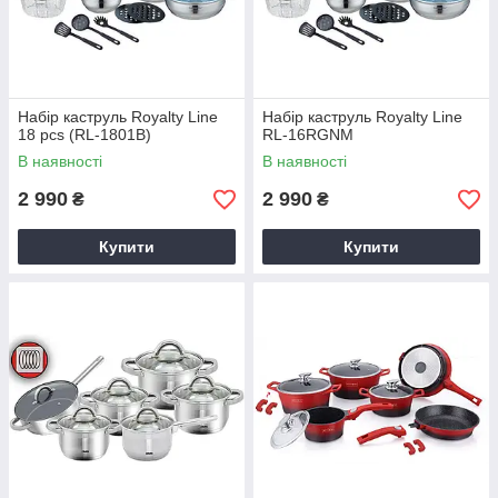
Набір каструль Royalty Line
Набір каструль Royalty Line
18 pcs (RL-1801B)
RL-16RGNM
В наявності
В наявності
2 990
2 990
₴
₴
Купити
Купити