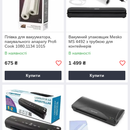
Плівка для вакууматора,
Вакумний упаковщик Mesko
пакувального апарату Profi
MS 4492 з трубкою для
Cook 1080,1134 1015
контейнерів
довжина 12 метрів
В наявності
В наявності
675
1 499
₴
₴
Купити
Купити