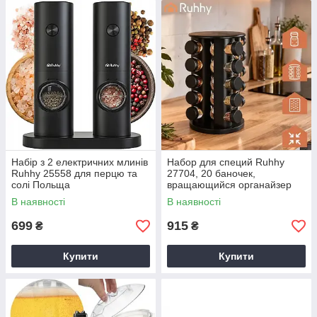
Набір з 2 електричних млинів
Набор для специй Ruhhy
Ruhhy 25558 для перцю та
27704, 20 баночек,
солі Польща
вращающийся органайзер
360°
В наявності
В наявності
699
915
₴
₴
Купити
Купити