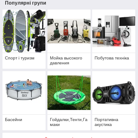
Популярні групи
Спорт і туризм
Мойка высокого
Побутова техніка
давления
Басейни
Гойдалки,Тенти,Га
Портативна
маки
акустика