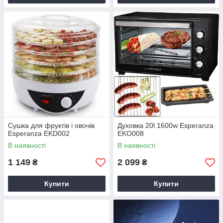
Сушка для фруктів і овочів
Духовка 20l 1600w Esperanza
Esperanza EKD002
EKO008
В наявності
В наявності
1 149
2 099
₴
₴
Купити
Купити