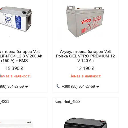
ляторна батарея Volt
Акумуляторна батарея Volt
 LiFePO4 12,8 V 200 Ah
Polska GEL VPRO PREMIUM 12
(150 А) + BMS
V 140 Ah
15 390 ₴
12 190 ₴
Немає в наявності
Немає в наявності
(98) 954-27-59
+380 (98) 954-27-59
_4231
Hnrt_4832