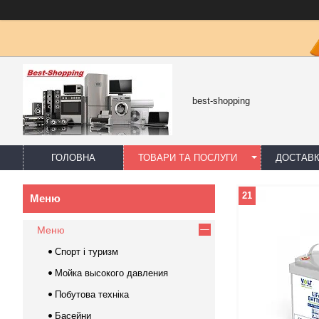
best-shopping
ГОЛОВНА
ТОВАРИ ТА ПОСЛУГИ
ДОСТАВК
21
Меню
Спорт і туризм
Мойка высокого давления
Побутова техніка
Басейни