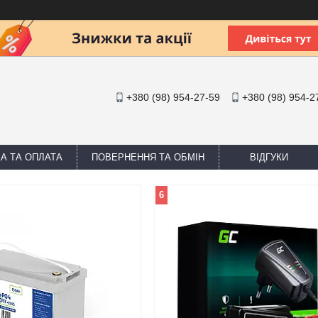
+380 (98) 954-27-59
+380 (98) 954-2
А ТА ОПЛАТА
ПОВЕРНЕННЯ ТА ОБМІН
ВІДГУКИ
6