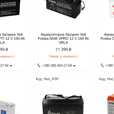
 батарея Volt
Акумуляторна батарея Volt
Акуму
TI 12 V 150 Ah
Polska AGM VPRO 12 V 150 Ah
Polska
RLA
VRLA
390 ₴
11 390 ₴
наявності
Немає в наявності
-27-59
+380 (98) 954-27-59
+380 
Hnrt_4797
Hnrt