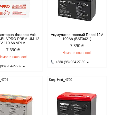
ляторна батарея Volt
Акумулятор гелевий Rebel 12V
 GEL VPRO PREMIUM 12
100Ah (BAT0421)
V 110 Ah VRLA
7 390 ₴
7 390 ₴
Немає в наявності
Немає в наявності
+380 (98) 954-27-59
(98) 954-27-59
_4791
Hnrt_4790