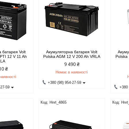
 батарея Volt
Акумуляторна батарея Volt
Акуму
PTI 12 V 11 Ah
Polska AGM 12 V 200 Ah VRLA
Polska
RLA
9 490 ₴
10 ₴
Немає в наявності
наявності
+380 (98) 954-27-59
-27-59
+380 
Hnrt_4865
Hnrt