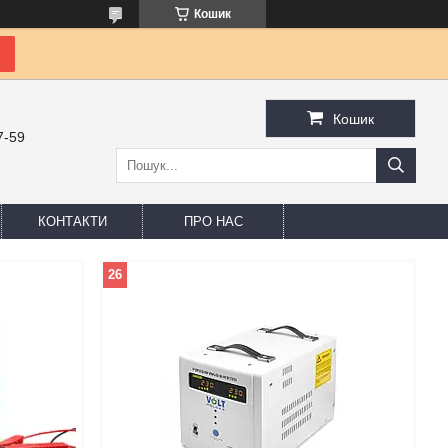
Кошик
Кошик
7-59
КОНТАКТИ
ПРО НАС
26