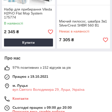
Набір для прибирання Vileda
H2PrO Flat Mop System
175774
Міючий пилосос, швабра 3в1
В наявності
SilverCrest SHBR 560 B1
2 345
Немає в наявності
₴
7 305
₴
Купити
Про нас
97% позитивних з 152 відгуків за рік
Працює з 19.10.2021
м. Луцьк
вул.Святого Володимира 29, Луцьк, Україна
Контакти
Сьогодні працює з 09:00 до 20:00
Показати весь графік роботи