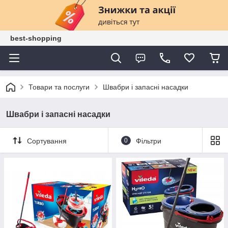
best-shopping
Товари та послуги
Швабри і запасні насадки
Швабри і запасні насадки
Сортування
0
Фільтри