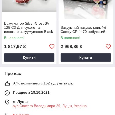
Вакууматор Silver Crest SV
125 C3 Для сухого та
Вакуумний пакувальник їжі
вологого вакуумування Black
Camry CR 4470 побутовий
В наявності
В наявності
1 817,97
2 968,86
₴
₴
Купити
Купити
Про нас
97% позитивних з 152 відгуків за рік
Працює з 19.10.2021
м. Луцьк
вул.Святого Володимира 29, Луцьк, Україна