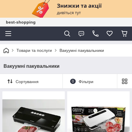
best-shopping
Товари та послуги
Вакуумні пакувальники
Вакуумні пакувальники
Сортування
0
Фільтри