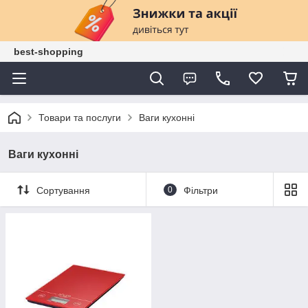
best-shopping
Товари та послуги
Ваги кухонні
Ваги кухонні
Сортування
0
Фільтри