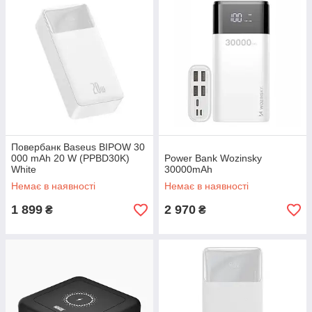
Повербанк Baseus BIPOW 30
000 mAh 20 W (PPBD30K)
Power Bank Wozinsky
White
30000mAh
Немає в наявності
Немає в наявності
1 899
2 970
₴
₴