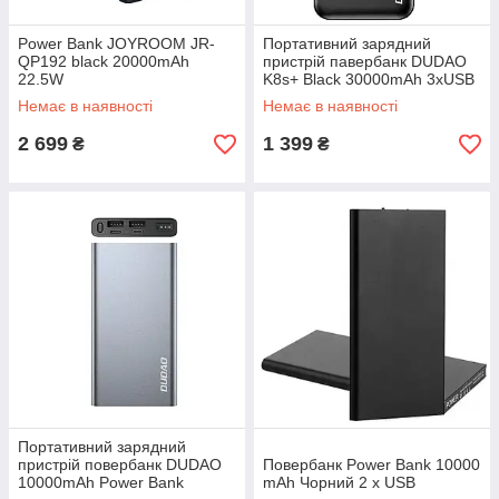
Power Bank JOYROOM JR-
Портативний зарядний
QP192 black 20000mAh
пристрій павербанк DUDAO
22.5W
K8s+ Black 30000mAh 3хUSB
+ Led Lamp Power Bank
Немає в наявності
Немає в наявності
2 699
1 399
₴
₴
Портативний зарядний
пристрій повербанк DUDAO
Повербанк Power Bank 10000
10000mAh Power Bank
mAh Чорний 2 x USB