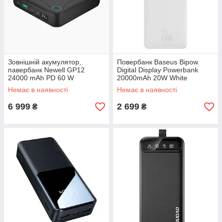
Зовнішній акумулятор,
Повербанк Baseus Bipow
павербанк Newell GP12
Digital Display Powerbank
24000 mAh PD 60 W
20000mAh 20W White
Немає в наявності
Немає в наявності
6 999
2 699
₴
₴