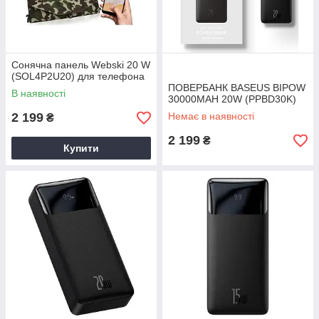
Сонячна панель Webski 20 W
(SOL4P2U20) для телефона
ПОВЕРБАНК BASEUS BIPOW
В наявності
30000MAH 20W (PPBD30K)
2 199
Немає в наявності
₴
2 199
₴
Купити