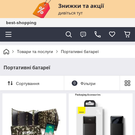
best-shopping
Товари та послуги
Портативні батареї
Портативні батареї
Сортування
0
Фільтри