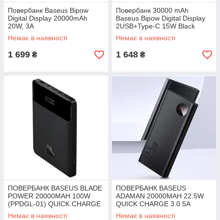
Повербанк Baseus Bipow
Повербанк 30000 mAh
Digital Display 20000mAh
Baseus Bipow Digital Display
20W, 3A
2USB+Type-C 15W Black
Немає в наявності
Немає в наявності
1 699
1 648
₴
₴
ПОВЕРБАНК BASEUS BLADE
ПОВЕРБАНК BASEUS
POWER 20000MAH 100W
ADAMAN 20000MAH 22.5W
(PPDGL-01) QUICK CHARGE
QUICK CHARGE 3.0 5A
3.0 5A
(PPAD000101)
Немає в наявності
Немає в наявності