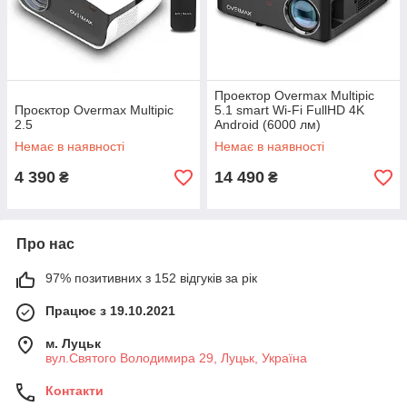
Проектор Overmax Multipic
Проєктор Overmax Multipic
5.1 smart Wi-Fi FullHD 4K
2.5
Android (6000 лм)
Немає в наявності
Немає в наявності
4 390
14 490
₴
₴
Про нас
97% позитивних з 152 відгуків за рік
Працює з 19.10.2021
м. Луцьк
вул.Святого Володимира 29, Луцьк, Україна
Контакти