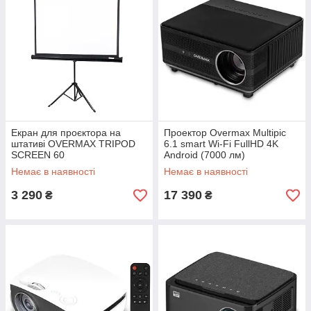
Екран для проєктора на
Проектор Overmax Multipic
штативі OVERMAX TRIPOD
6.1 smart Wi-Fi FullHD 4K
SCREEN 60
Android (7000 лм)
Немає в наявності
Немає в наявності
3 290
17 390
₴
₴