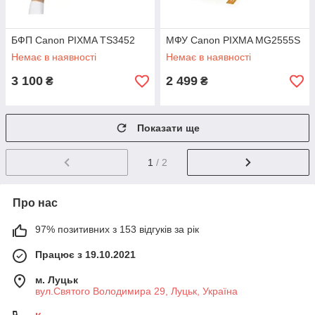
БФП Canon PIXMA TS3452
МФУ Canon PIXMA MG2555S
Немає в наявності
Немає в наявності
3 100
2 499
₴
₴
Показати ще
1
/ 2
Про нас
97% позитивних з 153 відгуків за рік
Працює з 19.10.2021
м. Луцьк
вул.Святого Володимира 29, Луцьк, Україна