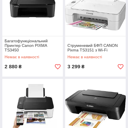
Багатофункціональний
Принтер Canon PIXMA
Струменевий БФП CANON
TS3450
Pixma TS3151 з Wi-Fi
Немає в наявності
Немає в наявності
2 880
3 299
₴
₴