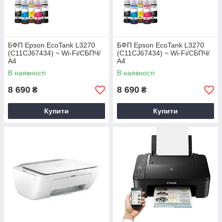
БФП Epson EcoTank L3270
БФП Epson EcoTank L3270
(C11CJ67434) ~ Wi-Fi/СБПЧ/
(C11CJ67434) ~ Wi-Fi/СБПЧ/
А4
А4
В наявності
В наявності
8 690
8 690
₴
₴
Купити
Купити