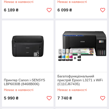
Немає в наявності
Немає в наявності
6 189
6 099
₴
₴
Багатофункціональний
Принтер Canon i-SENSYS
пристрій Epson L3271 з WiFi
LBP6030B (8468B006)
(C11CJ67435)
Немає в наявності
Немає в наявності
5 990
7 740
₴
₴