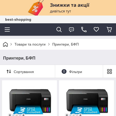
best-shopping
Товари та послуги
Принтери, БФП
Принтери, БФП
Сортування
0
Фільтри