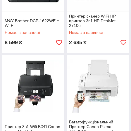
Принтер сканер WiFi HP
МФУ Brother DCP-1622WE c
принтер 3в1 HP DeskJet
Wi-Fi
2710e
Немає в наявності
Немає в наявності
8 599
2 685
₴
₴
Багатофункціональний
Принтер 3в1 Wifi БФП Canon
Принтер Canon Pixma