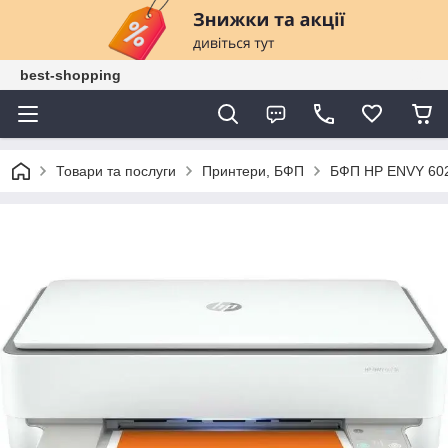
best-shopping
Товари та послуги
Принтери, БФП
БФП HP ENVY 602