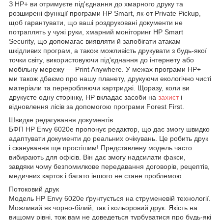
З HP+ ви отримуєте під'єднання до хмарного друку та
розширені функції програми HP Smart, як-от Private Pickup,
щоб гарантувати, що ваші роздруковані документи не
потраплять у чужі руки, хмарний моніторинг HP Smart
Security, що допомагає виявляти й запобігати атакам
шкідливих програм, а також можливість друкувати з будь-якої
точки світу, використовуючи під'єднання до інтернету або
мобільну мережу — Print Anywhere. У межах програми HP+
ми також дбаємо про нашу планету, друкуючи екологічно чисті
матеріали та переробляючи картриджі. Щоразу, коли ви
друкуєте одну сторінку, HP вкладає засоби на
захист
і
відновлення лісів за допомогою програми Forest First.
Швидке редагування документів
БФП HP Envy 6020e пропонує редактор, що дає змогу швидко
адаптувати документи до реальних очікувань. Це робить друк
і сканування ще простішим! Представлену модель часто
вибирають для офісів. Він дає змогу надсилати факси,
завдяки чому безпомилкове передавання договорів, рецептів,
медичних карток і багато іншого не стане проблемою.
Потоковий друк
Модель HP Envy 6020e ґрунтується на струменевій технології.
Можливий як чорно-білий, так і кольоровий друк. Якість на
вищому рівні, тож вам не доведеться турбуватися про будь-які