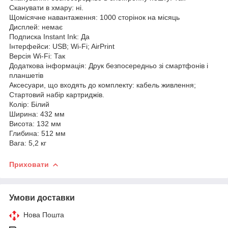
Сканувати в хмару: ні.
Щомісячне навантаження: 1000 сторінок на місяць
Дисплей: немає
Подписка Instant Ink: Да
Інтерфейси: USB; Wi-Fi; AirPrint
Версія Wi-Fi: Так
Додаткова інформація: Друк безпосередньо зі смартфонів і
планшетів
Аксесуари, що входять до комплекту: кабель живлення;
Стартовий набір картриджів.
Колір: Білий
Ширина: 432 мм
Висота: 132 мм
Глибина: 512 мм
Вага: 5,2 кг
Приховати
Умови доставки
Нова Пошта