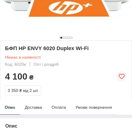
БФП HP ENVY 6020 Duplex Wi-Fi
Немає в наявності
Код: 6020e
Опт і роздріб
4 100
₴
3 350 ₴
від 2 шт.
Опис
Доставка
Оплата
Умови повернення
Опис