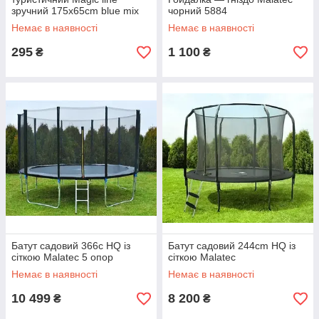
зручний 175x65cm blue mix
чорний 5884
Немає в наявності
Немає в наявності
295
1 100
₴
₴
Батут садовий 366с HQ із
Батут садовий 244cm HQ із
сіткою Malatec 5 опор
сіткою Malatec
Немає в наявності
Немає в наявності
10 499
8 200
₴
₴