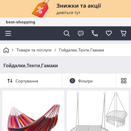
best-shopping
Товари та послуги
Гойдалки,Тенти,Гамаки
Гойдалки,Тенти,Гамаки
Сортування
0
Фільтри