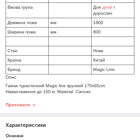
Вікова група
Для
дітей
і
дорослих
Довжина ложа
мм
1800
Ширина ложа
мм
800
Стан
Нове
Країна
Китай
Бренд
Magic Line
Опис:
Гамак туристичний Magic line зручний 170x65cm.
Навантаження до 150 кг. Material: Canvas
Приховати
Характеристики
Основні