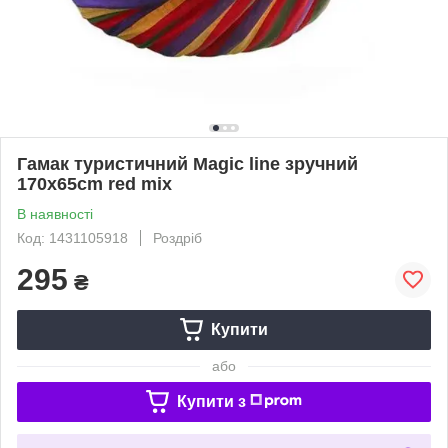
Гамак туристичний Magic line зручний
170x65cm red mix
В наявності
Код: 1431105918
Роздріб
295
₴
Купити
або
Купити з