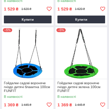
В наявності
В наявності
1 529
1 529
₴
₴
1 620 ₴
1 620 ₴
Купити
Купити
–5%
–5%
Гойдалки садові вороняче
Гойдалки садові вороняче
гніздо дитячі блакитна 100см
гніздо дитячі зелена 100см
FUNFIT
FUNFIT
В наявності
В наявності
1 369
1 369
₴
₴
1 445 ₴
1 445 ₴