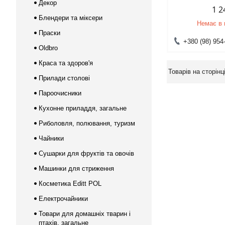
Декор
1 2
Блендери та міксери
Немає в 
Праски
+380 (98) 954
Oldbro
Краса та здоров'я
Прилади столові
Пароочисники
Кухонне приладдя, загальне
Риболовля, полювання, туризм
Чайники
Сушарки для фруктів та овочів
Машинки для стриження
Косметика Editt POL
Електрочайники
Товари для домашніх тварин і
птахів, загальне