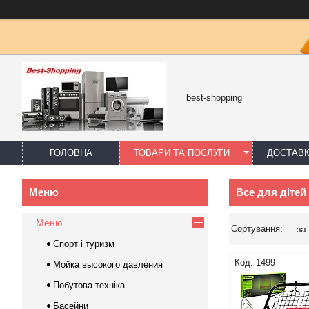
best-shopping
ГОЛОВНА
ТОВАРИ ТА ПОСЛУГИ
ДОСТАВК
Все для дітей
Меню
Спорт і туризм
1499
Мойка высокого давления
Побутова техніка
Басейни