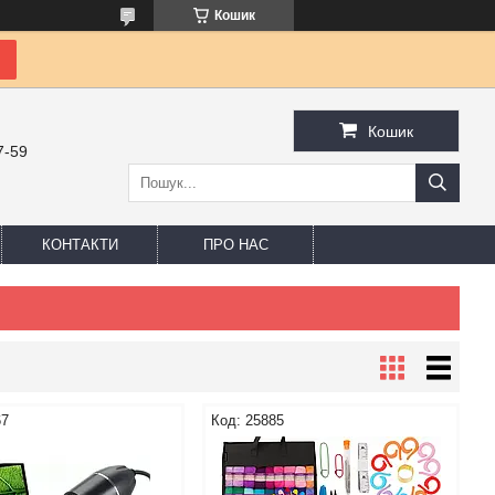
Кошик
Кошик
7-59
КОНТАКТИ
ПРО НАС
67
25885