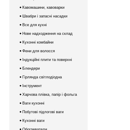
Кавомашини, кавоварки
Швабри і запасні насадки
Все для кухні
Нове надходження на склад
Кухонні комбайни
Фени для волосся
Індукційні плити та поверхні
Блендери
Гірлянда світлодіодна
Інструмент
Харчова плівка, папір і фольга
Ваги кухонні
Побутові підлогові ваги
Кухонні ваги
Обогреватели