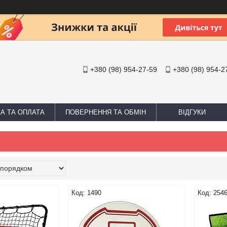
+380 (98) 954-27-59
+380 (98) 954-2
А ТА ОПЛАТА
ПОВЕРНЕННЯ ТА ОБМІН
ВІДГУКИ
1490
254