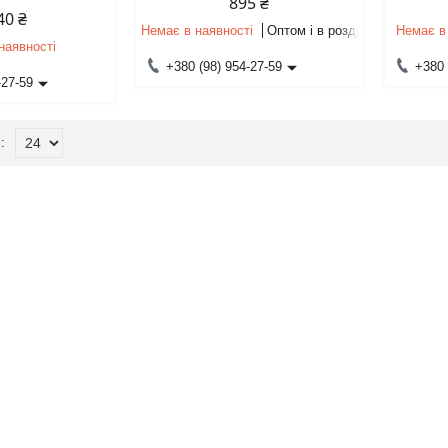
895 ₴
40 ₴
Немає в наявності
Оптом і в роздріб
Немає в
наявності
+380 (98) 954-27-59
+380 
-27-59