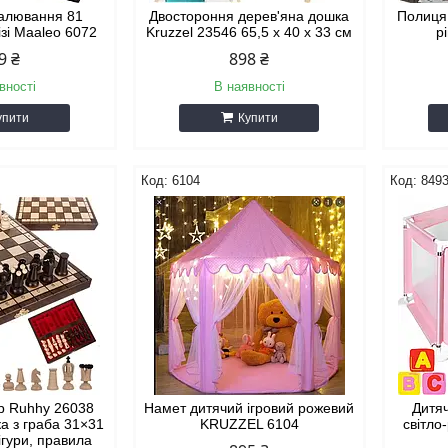
малювання 81
Двостороння дерев'яна дошка
Полиця 
ізі Maaleo 6072
Kruzzel 23546 65,5 х 40 х 33 см
р
9 ₴
898 ₴
вності
В наявності
упити
Купити
6104
849
р Ruhhy 26038
Намет дитячий ігровий рожевий
Дитя
а з граба 31×31
KRUZZEL 6104
світло
ігури, правила