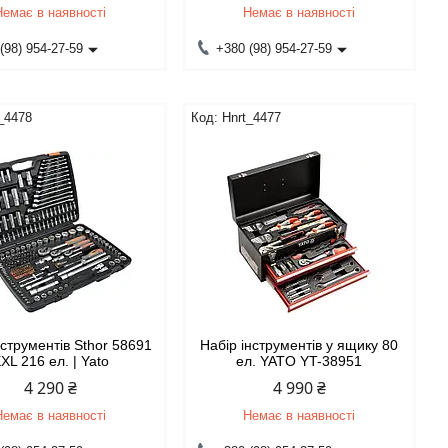
Немає в наявності
Немає в наявності
(98) 954-27-59
+380 (98) 954-27-59
_4478
Hnrt_4477
нструментів Sthor 58691
Набір інструментів у ящику 80
XL 216 ел. | Yato
ел. YATO YT-38951
4 290 ₴
4 990 ₴
Немає в наявності
Немає в наявності