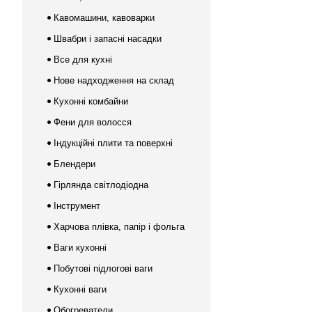
Кавомашини, кавоварки
Швабри і запасні насадки
Все для кухні
Нове надходження на склад
Кухонні комбайни
Фени для волосся
Індукційні плити та поверхні
Блендери
Гірлянда світлодіодна
Інструмент
Харчова плівка, папір і фольга
Ваги кухонні
Побутові підлогові ваги
Кухонні ваги
Обогреватели