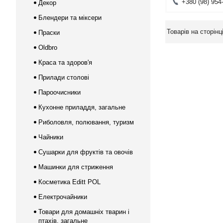
+380 (98) 954
Декор
Блендери та міксери
Праски
Oldbro
Краса та здоров'я
Прилади столові
Пароочисники
Кухонне приладдя, загальне
Риболовля, полювання, туризм
Чайники
Сушарки для фруктів та овочів
Машинки для стриження
Косметика Editt POL
Електрочайники
Товари для домашніх тварин і
птахів, загальне