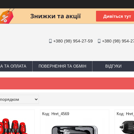
+380 (98) 954-27-59
+380 (98) 954-2
А ТА ОПЛАТА
ПОВЕРНЕННЯ ТА ОБМІН
ВІДГУКИ
Hnrt_4569
Hnrt