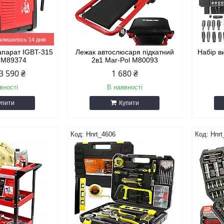
алишилось 14 днів
апарат IGBT-315
Лежак автослюсаря підкатний
Набір в
l М89374
2в1 Mar-Pol M80093
3 590 ₴
1 680 ₴
вності
В наявності
упити
Купити
Hnrt_4606
Hnrt