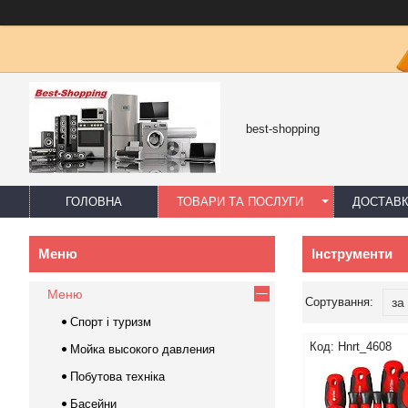
best-shopping
ГОЛОВНА
ТОВАРИ ТА ПОСЛУГИ
ДОСТАВК
Інструменти
Меню
Спорт і туризм
Hnrt_4608
Мойка высокого давления
Побутова техніка
Басейни