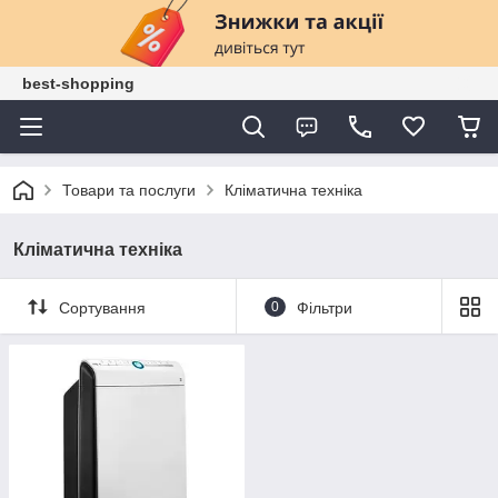
best-shopping
Товари та послуги
Кліматична техніка
Кліматична техніка
Сортування
0
Фільтри