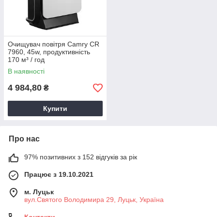
Очищувач повітря Camry CR
7960, 45w, продуктивність
170 м³ / год
В наявності
4 984,80
₴
Купити
Про нас
97% позитивних з 152 відгуків за рік
Працює з 19.10.2021
м. Луцьк
вул.Святого Володимира 29, Луцьк, Україна