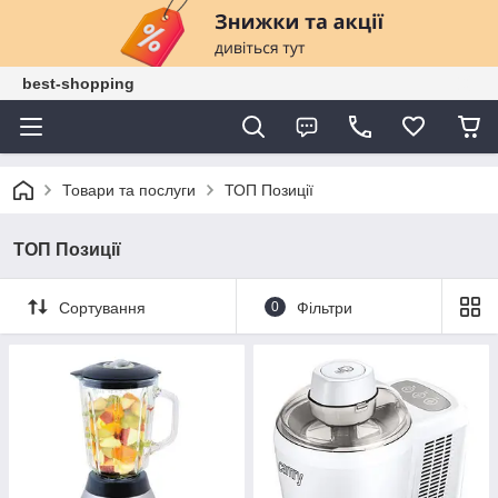
best-shopping
Товари та послуги
ТОП Позиції
ТОП Позиції
Сортування
0
Фільтри