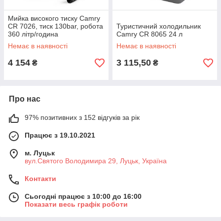
Мийка високого тиску Camry
CR 7026, тиск 130bar, робота
Туристичний холодильник
360 літр/година
Camry CR 8065 24 л
Немає в наявності
Немає в наявності
4 154
3 115,50
₴
₴
Про нас
97% позитивних з 152 відгуків за рік
Працює з 19.10.2021
м. Луцьк
вул.Святого Володимира 29, Луцьк, Україна
Контакти
Сьогодні працює з 10:00 до 16:00
Показати весь графік роботи