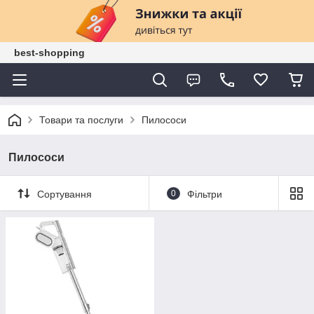
best-shopping
Товари та послуги
Пилососи
Пилососи
Сортування
0
Фільтри