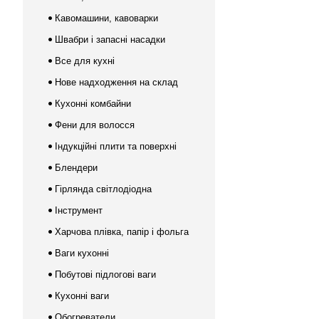
Кавомашини, кавоварки
Швабри і запасні насадки
Все для кухні
Нове надходження на склад
Кухонні комбайни
Фени для волосся
Індукційні плити та поверхні
Блендери
Гірлянда світлодіодна
Інструмент
Харчова плівка, папір і фольга
Ваги кухонні
Побутові підлогові ваги
Кухонні ваги
Обогреватели