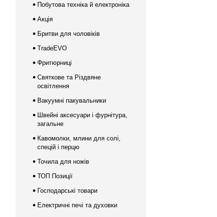
Побутова техніка й електроніка
Акція
Бритви для чоловіків
TradeEVO
Фритюрниці
Святкове та Різдвяне
освітлення
Вакуумні пакувальники
Швейні аксесуари і фурнітура,
загальне
Кавомолки, млини для солі,
спецій і перцю
Точила для ножів
ТОП Позиції
Господарські товари
Електричні печі та духовки