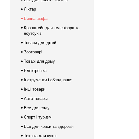
Ліхтар
Винна шафа
Кронштейн для телевізора та
ноутбуків
Товари для дітей
Зоотоварі
Товарі для дому
Електроніка
Інструменти і обладнання
Інші товари
Авто товары
Все для саду
Спорт і туризм
Все для краси та здоров'я
Техніка для кухні