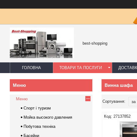
best-shopping
ГОЛОВНА
ТОВАРИ ТА ПОСЛУГИ
ДОСТАВК
Винна шафа
Меню
Спорт і туризм
27137852
Мойка высокого давления
Побутова техніка
Басейни