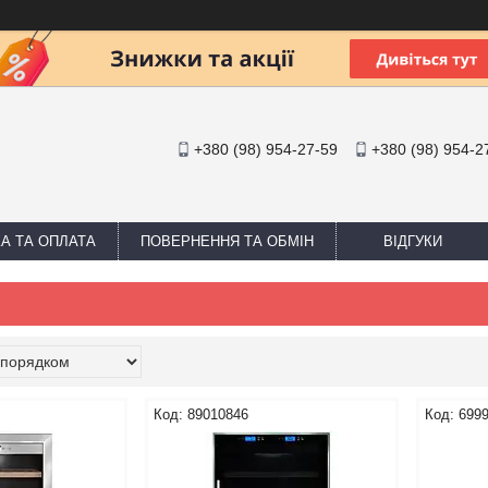
+380 (98) 954-27-59
+380 (98) 954-2
А ТА ОПЛАТА
ПОВЕРНЕННЯ ТА ОБМІН
ВІДГУКИ
89010846
699