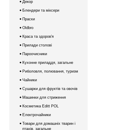
Декор
Блендери та міксери
Праски
Oldbro
Краса та здоров'я
Прилади столові
Пароочисники
Кухонне приладдя, загальне
Риболовля, полювання, туризм
Чайники
Сушарки для фруктів та овочів
Машинки для стриження
Косметика Editt POL
Електрочайники
Товари для домашніх тварин і
птахів, загальне