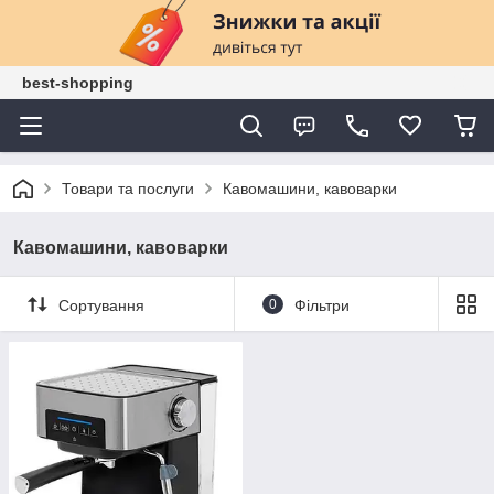
best-shopping
Товари та послуги
Кавомашини, кавоварки
Кавомашини, кавоварки
Сортування
0
Фільтри