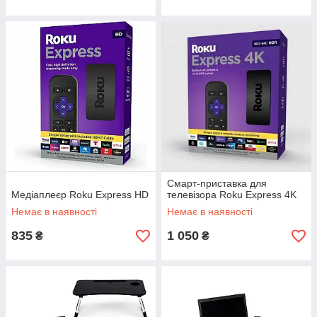
Смарт-приставка для
Медіаплеєр Roku Express HD
телевізора Roku Express 4K
Немає в наявності
Немає в наявності
835
1 050
₴
₴