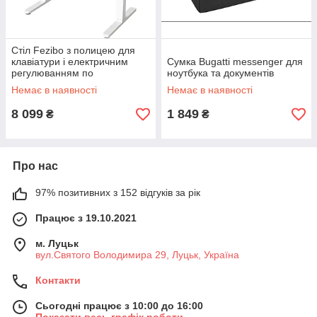
Cтіл Fezibo з полицею для
клавіатури і електричним
Сумка Bugatti messenger для
регулюванням по
ноутбука та документів
висоті.100x60см
Немає в наявності
Немає в наявності
8 099
1 849
₴
₴
Про нас
97% позитивних з 152 відгуків за рік
Працює з 19.10.2021
м. Луцьк
вул.Святого Володимира 29, Луцьк, Україна
Контакти
Сьогодні працює з 10:00 до 16:00