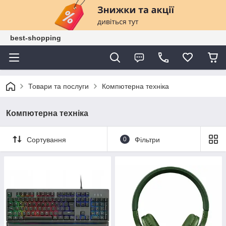
best-shopping
Товари та послуги
Компютерна техніка
Компютерна техніка
Сортування
0
Фільтри