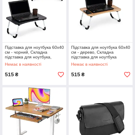
Підставка для ноутбука 60x40
Підставка для ноутбука 60x40
см - чорний, Складна
см - дерево, Складна
підставка для ноутбука,
підставка для ноутбука
Регульована підставка для
ModernHome
Немає в наявності
Немає в наявності
ноутбука
515
515
₴
₴