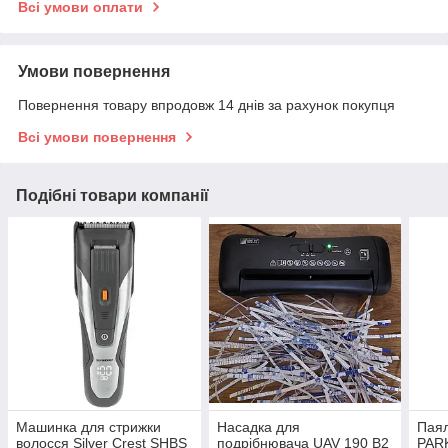
Всі умови оплати
Умови повернення
Повернення товару впродовж 14 днів за рахунок покупця
Всі умови повернення
Подібні товари компанії
Машинка для стрижки
Насадка для
Пая
волосся Silver Crest SHBS
подрібнювача UAV 190 B2
PAR