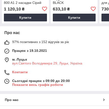
800 A1 2 насадки Сірий
BLACK
для 
1 120,10
633,10
730
₴
₴
Купити
Купити
Про нас
97% позитивних з 152 відгуків за рік
Працює з 19.10.2021
м. Луцьк
вул.Святого Володимира 29, Луцьк, Україна
Контакти
Сьогодні працює з 09:00 до 20:00
Показати весь графік роботи
Про нас