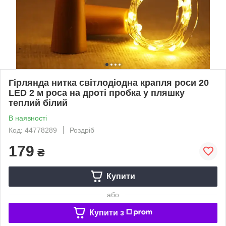
Гірлянда нитка світлодіодна крапля роси 20
LED 2 м роса на дроті пробка у пляшку
теплий білий
В наявності
Код: 44778289
Роздріб
179
₴
Купити
або
Купити з