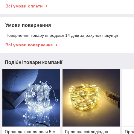
Всі умови оплати
Умови повернення
Повернення товару впродовж 14 днів за рахунок покупця
Всі умови повернення
Подібні товари компанії
Гірлянда крапля роси 5 м
Гірлянда світлодіодна
Гірл