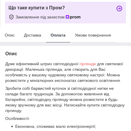
Що таке купити з Пром?
Замовлення під захистом
Опис
Доставка
Оплата
Умови повернення
Опис
Дуже ефективний штрих світлодіодної
гірлянди
для святкової
декорації. Маленька гірлянда, але створить для Вас
особливість у вашому чудовому святковому настрої. Можна
розмістити у мініатюрних експонатах святкового освітлення.
Зробити собі барвистий куточок зі світлодіодної нитки не
складе багато труднощів. За допомогою живлення від
батарейок, світлодіодну гірлянду можна розмістити в будь-
якому зручному для вас місці. Натискайте купити світлодіодну
гірлянду.
Особливості:
Економна, споживає мало електроенергії;