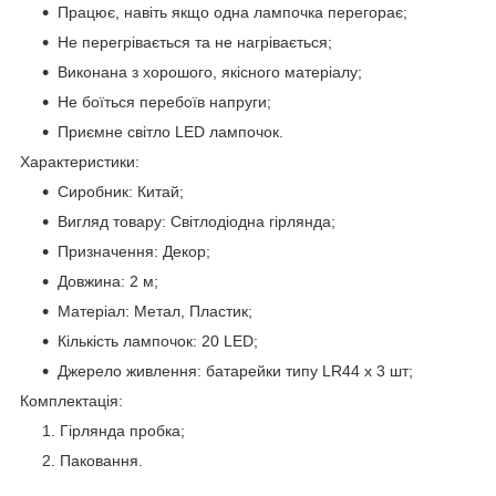
Працює, навіть якщо одна лампочка перегорає;
Не перегрівається та не нагрівається;
Виконана з хорошого, якісного матеріалу;
Не боїться перебоїв напруги;
Приємне світло LED лампочок.
Характеристики:
Сиробник: Китай;
Вигляд товару: Світлодіодна гірлянда;
Призначення: Декор;
Довжина: 2 м;
Матеріал: Метал, Пластик;
Кількість лампочок: 20 LED;
Джерело живлення: батарейки типу LR44 х 3 шт;
Комплектація:
Гірлянда пробка;
Паковання.