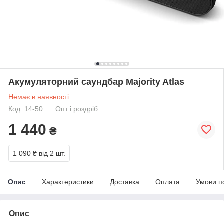
Акумуляторний саундбар Majority Atlas
Немає в наявності
Код: 14-50
Опт і роздріб
1 440
₴
1 090 ₴
від 2 шт.
Опис
Характеристики
Доставка
Оплата
Умови п
Опис