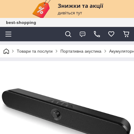
best-shopping
Товари та послуги
Портативна акустика
Акумуляторни