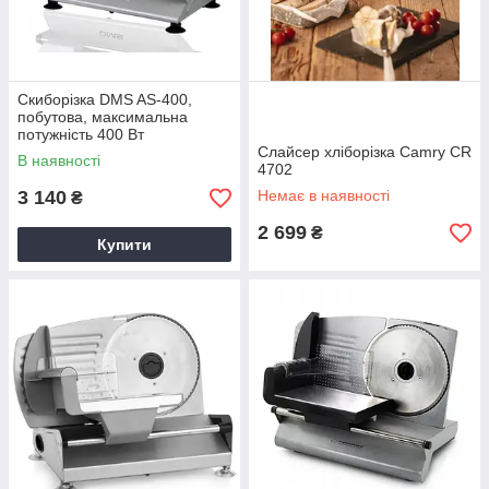
Скиборізка DMS AS-400,
побутова, максимальна
потужність 400 Вт
Слайсер хліборізка Camry CR
В наявності
4702
3 140
Немає в наявності
₴
2 699
₴
Купити