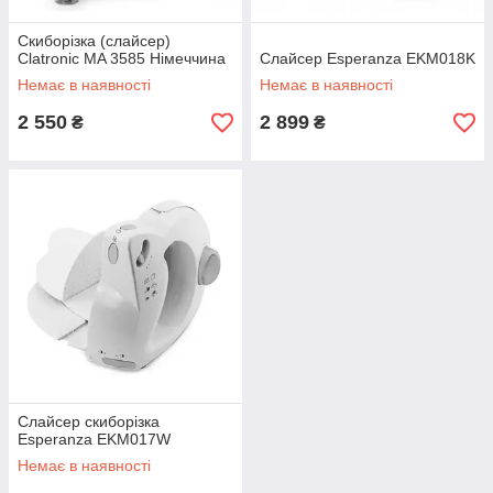
Скиборізка (слайсер)
Clatronic MA 3585 Німеччина
Слайсер Esperanza EKM018K
Немає в наявності
Немає в наявності
2 550
2 899
₴
₴
Слайсер скиборізка
Esperanza EKM017W
Немає в наявності