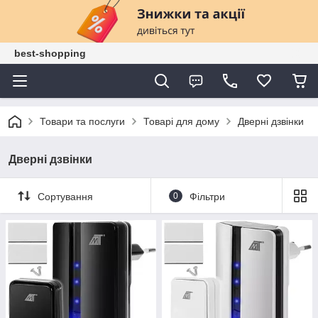
best-shopping
Товари та послуги
Товарі для дому
Дверні дзвінки
Дверні дзвінки
Сортування
0
Фільтри