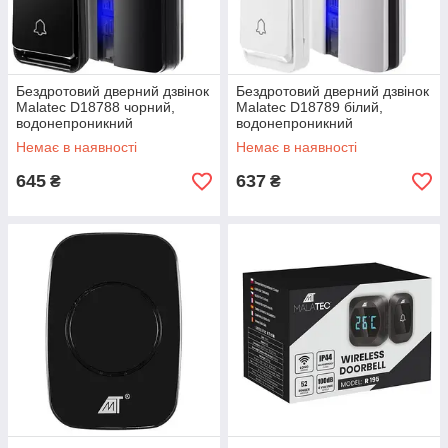
Бездротовий дверний дзвінок
Бездротовий дверний дзвінок
Malatec D18788 чорний,
Malatec D18789 білий,
водонепроникний
водонепроникний
Немає в наявності
Немає в наявності
645
637
₴
₴