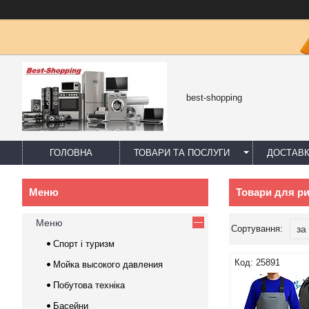
best-shopping
ГОЛОВНА
ТОВАРИ ТА ПОСЛУГИ
ДОСТАВК
Товари для р
Меню
Спорт і туризм
25891
Мойка высокого давления
Побутова техніка
Басейни