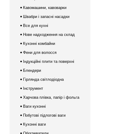
Кавомашини, кавоварки
Швабри і запасні насадки
Все для кухні
Нове надходження на склад
Кухонні комбайни
Фени для волосся
Індукційні плити та поверхні
Блендери
Гірлянда світлодіодна
Інструмент
Харчова плівка, папір і фольга
Ваги кухонні
Побутові підлогові ваги
Кухонні ваги
Обогреватели