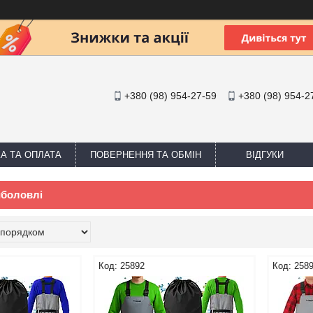
+380 (98) 954-27-59
+380 (98) 954-2
А ТА ОПЛАТА
ПОВЕРНЕННЯ ТА ОБМІН
ВІДГУКИ
иболовлі
25892
258