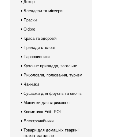
Декор
Блендери та міксери
Праски
Oldbro
Краса та здоров'я
Прилади столові
Пароочисники
Кухонне приладдя, загальне
Риболовля, полювання, туризм
Чайники
Сушарки для фруктів та овочів
Машинки для стриження
Косметика Editt POL
Електрочайники
Товари для домашніх тварин і
птахів, загальне