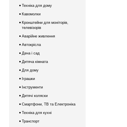
Техніка для дому
Кавомолки
Кронштейни для моніторів,
телевізорів
Аварійне живлення
Автокрісла
Дача і сад
Дитяча кімната
Для дому
Іграшки
Інструменти
Дитячі коляски
Смартфони, ТВ та Електроніка
Техніка для кухні
Транспорт