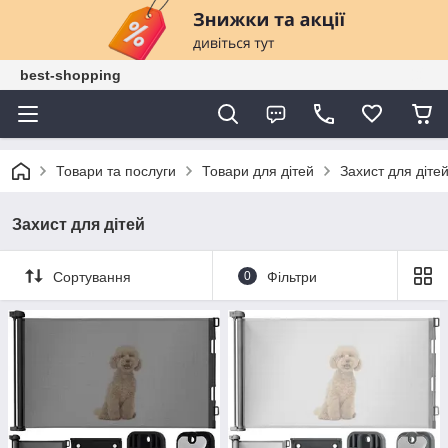
best-shopping
Товари та послуги
Товари для дітей
Захист для діте
Захист для дітей
Сортування
0
Фільтри