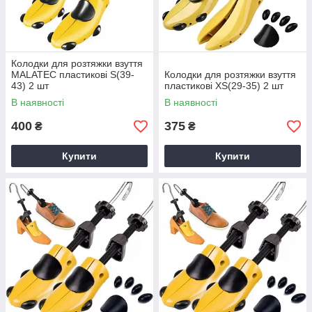
Колодки для розтяжки взуття
MALATEC пластикові S(39-
Колодки для розтяжки взуття
43) 2 шт
пластикові XS(29-35) 2 шт
В наявності
В наявності
400
375
₴
₴
Купити
Купити