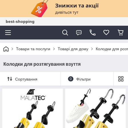
best-shopping
Товари та послуги
Товарі для дому
Колодки для розт
Колодки для розтягування взуття
Сортування
0
Фільтри