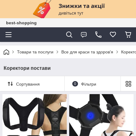
best-shopping
Товари та послуги
Все для краси та здоров'я
Корект
Коректори постави
Сортування
0
Фільтри