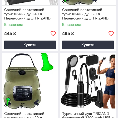
Сонячний портативний
Сонячний портативний
туристичний душ 40 л.
туристичний душ 20 л.
Переносний душ TRIZAND
Переносний душ TRIZAND
23494
23495
В наявності
В наявності
445
495
₴
₴
Купити
Купити
Сонячний портативний
Туристичний душ TRIZAND
туристичний душ 20 л.
бездротовий 2200 mAh USB в