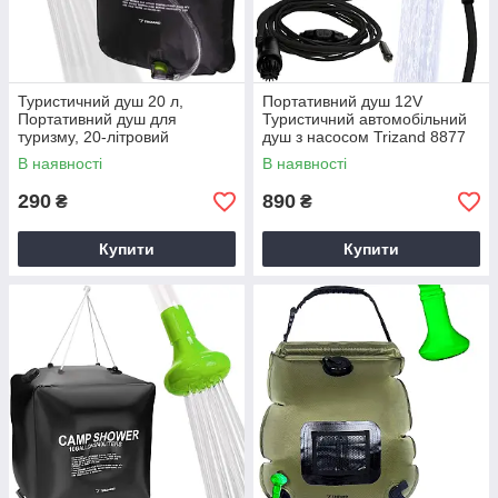
Туристичний душ 20 л,
Портативний душ 12V
Портативний душ для
Туристичний автомобільний
туризму, 20-літровий
душ з насосом Trizand 8877
туристичний душ
В наявності
В наявності
290
890
₴
₴
Купити
Купити