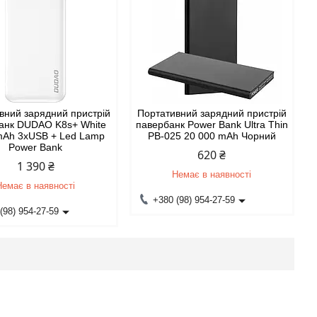
вний зарядний пристрій
Портативний зарядний пристрій
анк DUDAO K8s+ White
павербанк Power Bank Ultra Thin
Ah 3хUSB + Led Lamp
PB-025 20 000 mAh Чорний
Power Bank
620 ₴
1 390 ₴
Немає в наявності
Немає в наявності
+380 (98) 954-27-59
(98) 954-27-59