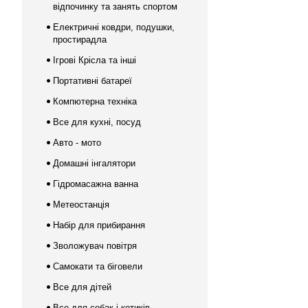
відпочинку та занять спортом
Електричні ковдри, подушки,
простирадла
Ігрові Крісла та інші
Портативні батареї
Компютерна техніка
Все для кухні, посуд
Авто - мото
Домашні інгалятори
Гідромасажна ванна
Метеостанція
Набір для прибирання
Зволожувач повітря
Самокати та біговели
Все для дітей
Все для собак і котиків