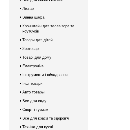
Ліхтар
Винна шафа
Кронштейн для телевізора та
ноутбуків
Товари для дітей
Зоотоварі
Товарі для дому
Електроніка
Інструменти і обладнання
Інші товари
Авто товары
Все для саду
Спорт і туризм
Все для краси та здоров'я
Техніка для кухні