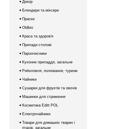
Декор
Блендери та міксери
Праски
Oldbro
Краса та здоров'я
Прилади столові
Пароочисники
Кухонне приладдя, загальне
Риболовля, полювання, туризм
Чайники
Сушарки для фруктів та овочів
Машинки для стриження
Косметика Editt POL
Електрочайники
Товари для домашніх тварин і
птахів, загальне