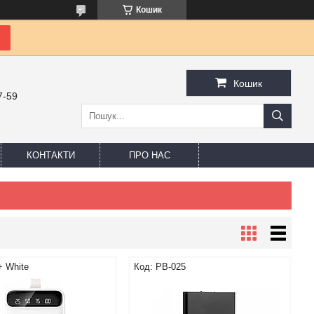
Кошик
Кошик
7-59
КОНТАКТИ
ПРО НАС
+ White
PB-025