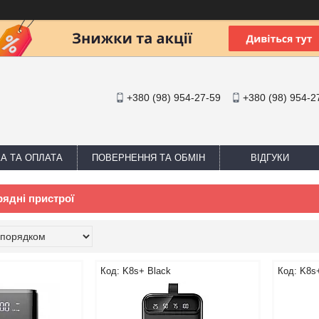
+380 (98) 954-27-59
+380 (98) 954-2
А ТА ОПЛАТА
ПОВЕРНЕННЯ ТА ОБМІН
ВІДГУКИ
рядні пристрої
K8s+ Black
K8s