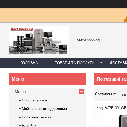
best-shopping
ГОЛОВНА
ТОВАРИ ТА ПОСЛУГИ
ДОСТАВК
Портативні за
Меню
Спорт і туризм
WPB-001WE
Мойка высокого давления
Побутова техніка
Басейни