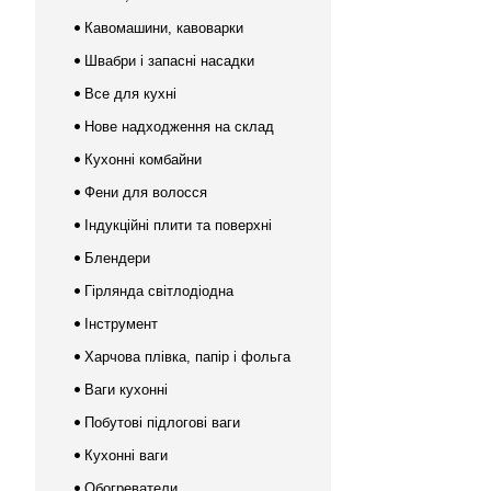
Кавомашини, кавоварки
Швабри і запасні насадки
Все для кухні
Нове надходження на склад
Кухонні комбайни
Фени для волосся
Індукційні плити та поверхні
Блендери
Гірлянда світлодіодна
Інструмент
Харчова плівка, папір і фольга
Ваги кухонні
Побутові підлогові ваги
Кухонні ваги
Обогреватели