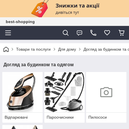
best-shopping
Товари та послуги
Для дому
Догляд за будинком та 
Догляд за будинком та одягом
Відпарювачі
Пароочисники
Пилососи