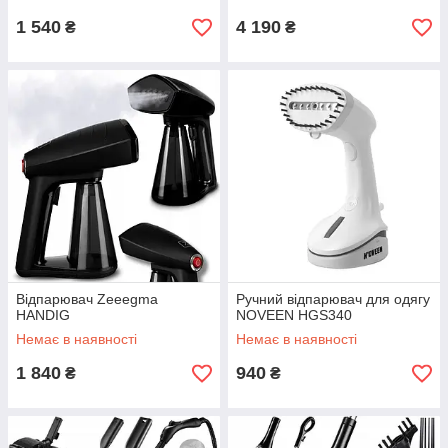
1 540
4 190
₴
₴
Відпарювач Zeeegma
Ручний відпарювач для одягу
HANDIG
NOVEEN HGS340
Немає в наявності
Немає в наявності
1 840
940
₴
₴