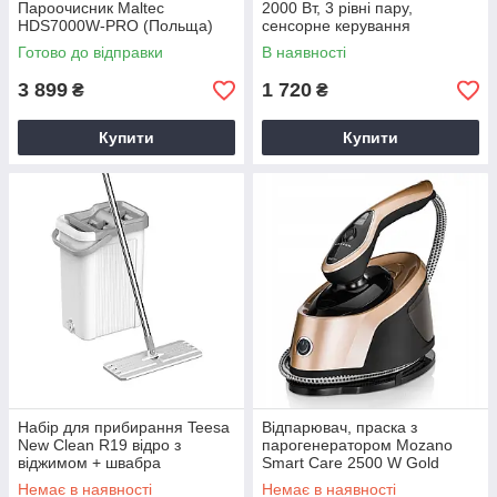
Пароочисник Maltec
2000 Вт, 3 рівні пару,
HDS7000W-PRO (Польща)
сенсорне керування
Готово до відправки
В наявності
3 899
1 720
₴
₴
Купити
Купити
Набір для прибирання Teesa
Відпарювач, праска з
New Clean R19 відро з
парогенератором Mozano
віджимом + швабра
Smart Care 2500 W Gold
Немає в наявності
Немає в наявності