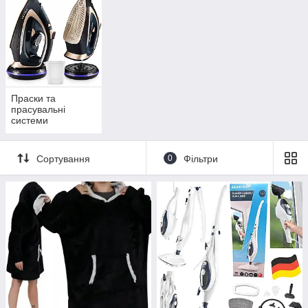
Праски та
прасувальні
системи
Сортування
0
Фільтри