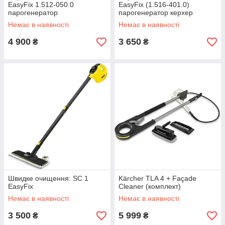
EasyFix 1.512-050.0
EasyFix (1.516-401.0)
парогенератор
парогенератор керхер
Немає в наявності
Немає в наявності
4 900
3 650
₴
₴
Швидке очищення: SC 1
Kärcher TLA 4 + Façade
EasyFix
Cleaner (комплект)
Немає в наявності
Немає в наявності
3 500
5 999
₴
₴