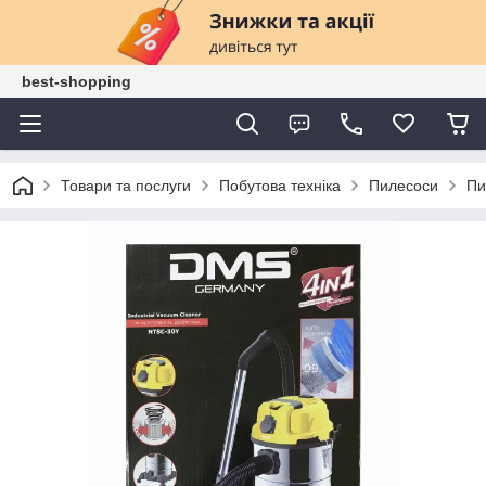
best-shopping
Товари та послуги
Побутова техніка
Пилесоси
Пи