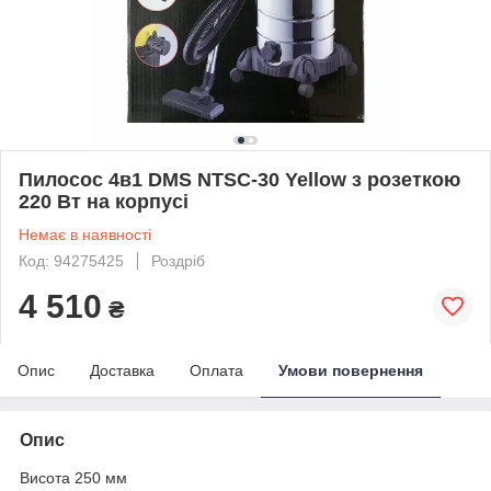
Пилосос 4в1 DMS NTSC-30 Yellow з розеткою
220 Вт на корпусі
Немає в наявності
Код: 94275425
Роздріб
4 510
₴
Опис
Доставка
Оплата
Умови повернення
Опис
Висота 250 мм