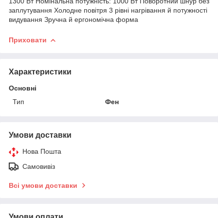
1300 Вт Номінальна потужність: 1000 Вт Поворотний шнур без
заплутування Холодне повітря 3 рівні нагрівання й потужності
видування Зручна й ергономічна форма
Приховати
Характеристики
Основні
Тип
Фен
Умови доставки
Нова Пошта
Самовивіз
Всі умови доставки
Умови оплати