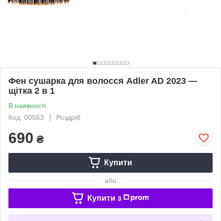
Фен сушарка для волосся Adler AD 2023 —
щітка 2 в 1
В наявності
Код: 00563
Роздріб
690
₴
Купити
або
Купити з