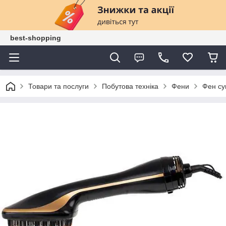
best-shopping
Товари та послуги
Побутова техніка
Фени
Фен су