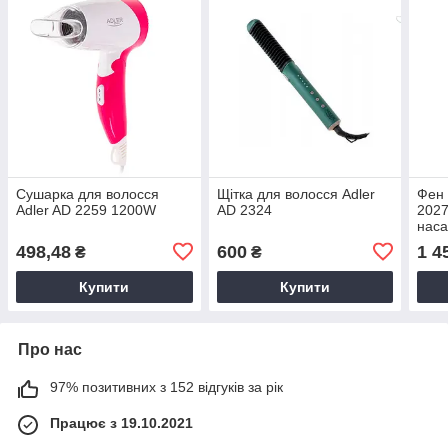
Сушарка для волосся
Щітка для волосся Adler
Фен 
Adler AD 2259 1200W
AD 2324
2027
наса
498,48
600
1 4
₴
₴
Купити
Купити
Про нас
97% позитивних з 152 відгуків за рік
Працює з 19.10.2021