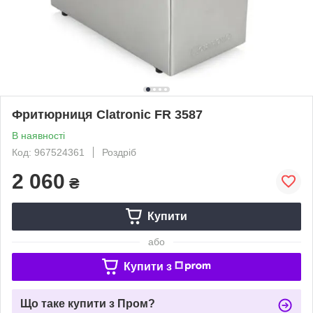
Фритюрниця Clatronic FR 3587
В наявності
Код: 967524361
Роздріб
2 060
₴
Купити
або
Купити з
Що таке купити з Пром?