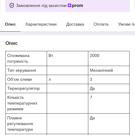
Замовлення під захистом
Опис
Характеристики
Доставка
Оплата
Умови п
Опис
Споживана
Вт
2000
потужність
Тип керування
Механічний
Об'єм оливи
л
3
Терморегулятор
Да
Кількість
7
температурних
режимів
Плавне
Да
регулювання
температури