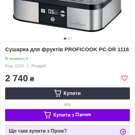
Сушарка для фруктів PROFICOOK PC-DR 1116
В наявності
Код: 1116
Роздріб
2 740
₴
Купити
або
Купити з
Що таке купити з Пром?