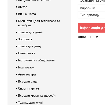
Основні атри
Ліхтар
Виробник
Винна шафа
Тип приладу
Кронштейн для телевізора та
ноутбуків
Інформація д
Товари для дітей
Ціна:
1 199 ₴
Зоотоварі
Товарі для дому
Електроніка
Інструменти і обладнання
Інші товари
Авто товары
Все для саду
Спорт і туризм
Все для краси та здоров'я
Техніка для кухні