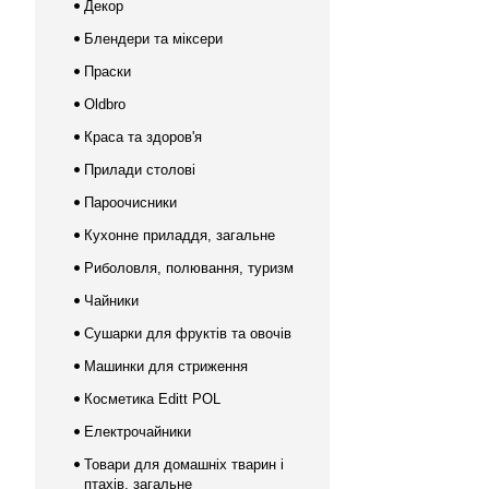
Декор
Блендери та міксери
Праски
Oldbro
Краса та здоров'я
Прилади столові
Пароочисники
Кухонне приладдя, загальне
Риболовля, полювання, туризм
Чайники
Сушарки для фруктів та овочів
Машинки для стриження
Косметика Editt POL
Електрочайники
Товари для домашніх тварин і
птахів, загальне