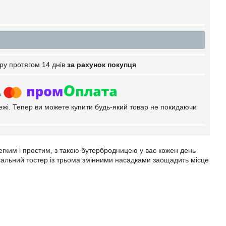
ру протягом 14 днів
за рахунок покупця
тежі. Тепер ви можете купити будь-який товар не покидаючи
егким і простим, з такою бутербродницею у вас кожен день
сальний тостер із трьома змінними насадками заощадить місце