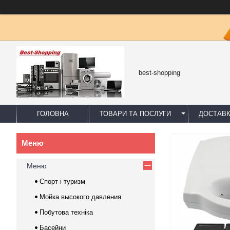
best-shopping
ГОЛОВНА
ТОВАРИ ТА ПОСЛУГИ
ДОСТАВК
Меню
Спорт і туризм
Мойка высокого давления
Побутова техніка
Басейни