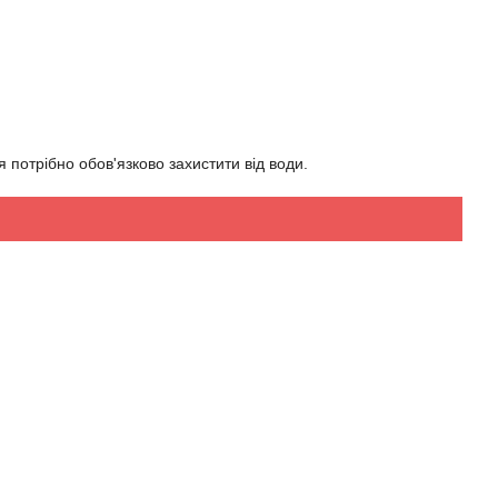
потрібно обов'язково захистити від води.