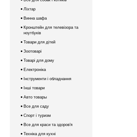
Ліхтар
Винна шафа
Кронштейн для телевізора та
ноутбуків
Товари для дітей
Зоотоварі
Товарі для дому
Електроніка
Інструменти і обладнання
Інші товари
Авто товары
Все для саду
Спорт і туризм
Все для краси та здоров'я
Техніка для кухні