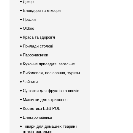
Декор
Блендери та міксери
Праски
Oldbro
Краса та здоров'я
Прилади столові
Пароочисники
Кухонне приладдя, загальне
Риболовля, полювання, туризм
Чайники
Сушарки для фруктів та овочів
Машинки для стриження
Косметика Editt POL
Електрочайники
Товари для домашніх тварин і
птахів, загальне