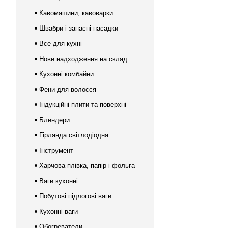
Кавомашини, кавоварки
Швабри і запасні насадки
Все для кухні
Нове надходження на склад
Кухонні комбайни
Фени для волосся
Індукційні плити та поверхні
Блендери
Гірлянда світлодіодна
Інструмент
Харчова плівка, папір і фольга
Ваги кухонні
Побутові підлогові ваги
Кухонні ваги
Обогреватели