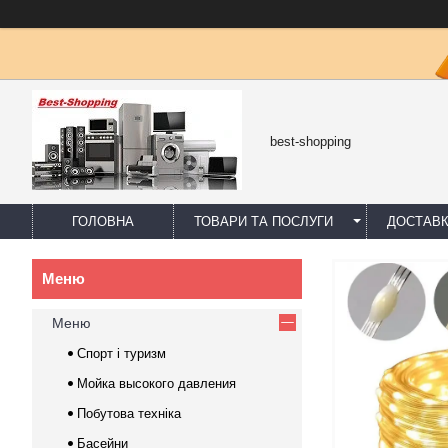
best-shopping
ГОЛОВНА
ТОВАРИ ТА ПОСЛУГИ
ДОСТАВК
Меню
Спорт і туризм
Мойка высокого давления
Побутова техніка
Басейни