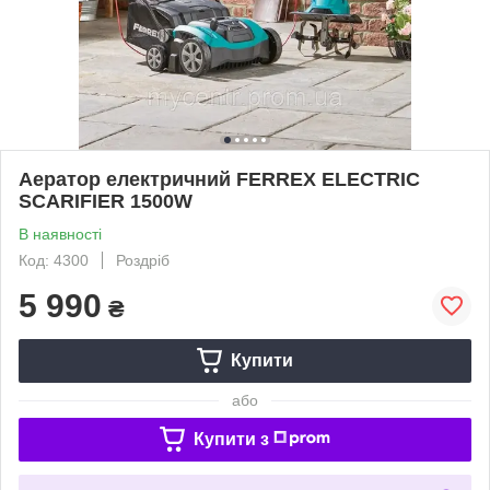
Аератор електричний FERREX ELECTRIC
SCARIFIER 1500W
В наявності
Код: 4300
Роздріб
5 990
₴
Купити
або
Купити з