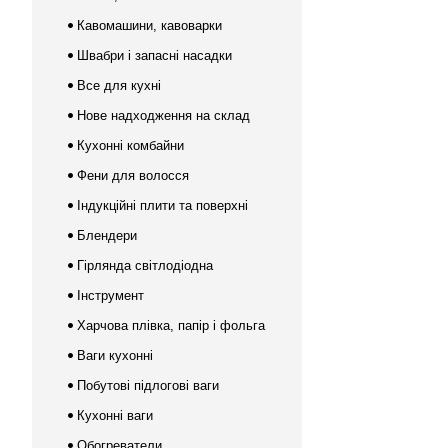
Кавомашини, кавоварки
Швабри і запасні насадки
Все для кухні
Нове надходження на склад
Кухонні комбайни
Фени для волосся
Індукційні плити та поверхні
Блендери
Гірлянда світлодіодна
Інструмент
Харчова плівка, папір і фольга
Ваги кухонні
Побутові підлогові ваги
Кухонні ваги
Обогреватели