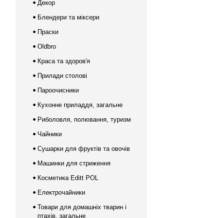
Декор
Блендери та міксери
Праски
Oldbro
Краса та здоров'я
Прилади столові
Пароочисники
Кухонне приладдя, загальне
Риболовля, полювання, туризм
Чайники
Сушарки для фруктів та овочів
Машинки для стриження
Косметика Editt POL
Електрочайники
Товари для домашніх тварин і
птахів, загальне