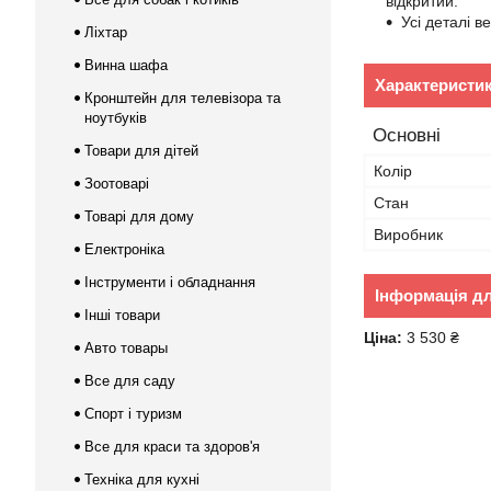
відкритий.
Усі деталі 
Ліхтар
Винна шафа
Характеристи
Кронштейн для телевізора та
ноутбуків
Основні
Товари для дітей
Колір
Зоотоварі
Стан
Товарі для дому
Виробник
Електроніка
Інструменти і обладнання
Інформація д
Інші товари
Ціна:
3 530 ₴
Авто товары
Все для саду
Спорт і туризм
Все для краси та здоров'я
Техніка для кухні