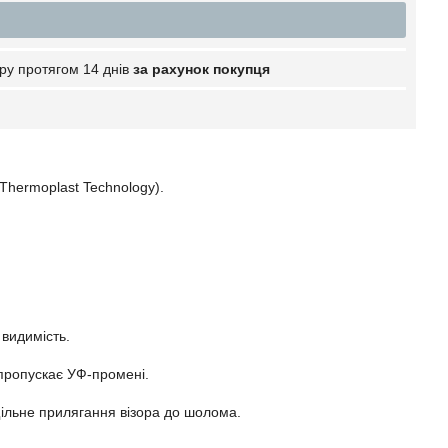
ру протягом 14 днів
за рахунок покупця
Thermoplast Technology).
 видимість.
 пропускає УФ-промені.
ільне прилягання візора до шолома.