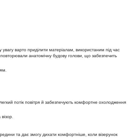
 увагу варто приділити матеріалам, використаним під час
 повторювали анатомічну будову голови, що забезпечить
ням.
 легкий потік повітря й забезпечують комфортне охолодження
 візор.
редини та дає змогу дихати комфортніше, коли візерунок