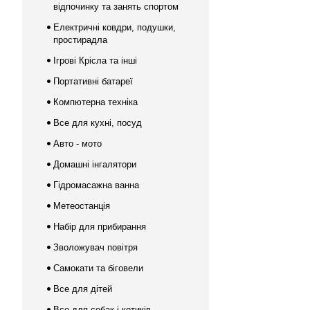
відпочинку та занять спортом
Електричні ковдри, подушки,
простирадла
Ігрові Крісла та інші
Портативні батареї
Компютерна техніка
Все для кухні, посуд
Авто - мото
Домашні інгалятори
Гідромасажна ванна
Метеостанція
Набір для прибирання
Зволожувач повітря
Самокати та біговели
Все для дітей
Все для собак і котиків