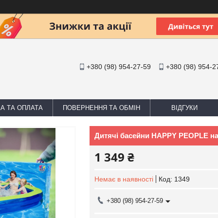
+380 (98) 954-27-59
+380 (98) 954-2
А ТА ОПЛАТА
ПОВЕРНЕННЯ ТА ОБМІН
ВІДГУКИ
Дитячі басейни HAPPY PEOPLE на 
1 349 ₴
Немає в наявності
Код:
1349
+380 (98) 954-27-59