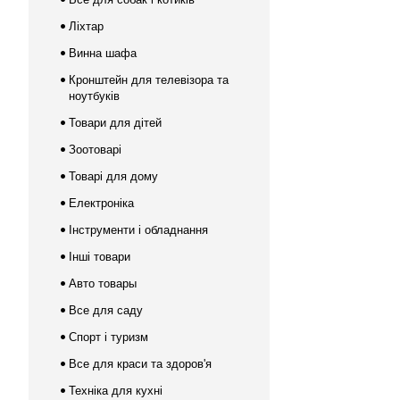
Ліхтар
Винна шафа
Кронштейн для телевізора та
ноутбуків
Товари для дітей
Зоотоварі
Товарі для дому
Електроніка
Інструменти і обладнання
Інші товари
Авто товары
Все для саду
Спорт і туризм
Все для краси та здоров'я
Техніка для кухні