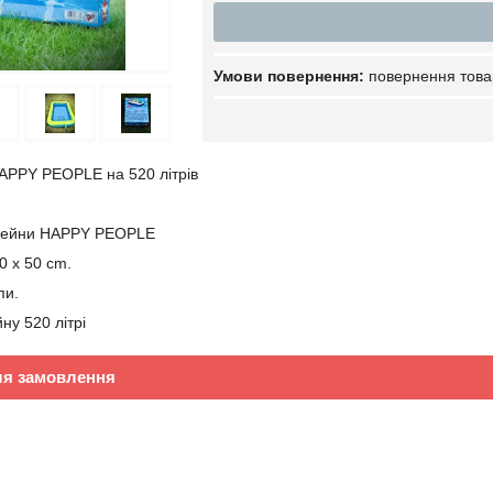
повернення това
APPY PEOPLE на 520 літрів
басейни HAPPY PEOPLE
50 x 50 cm.
пи.
ну 520 літрі
ля замовлення