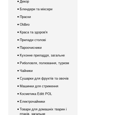
Декор
Блендери та міксери
Праски
Oldbro
Краса та здоров'я
Прилади столові
Пароочисники
Кухонне приладдя, загальне
Риболовля, полювання, туризм
Чайники
Сушарки для фруктів та овочів
Машинки для стриження
Косметика Editt POL
Електрочайники
Товари для домашніх тварин і
птахів, загальне