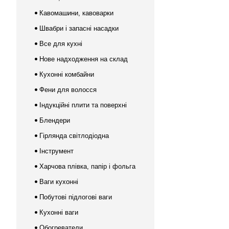
Кавомашини, кавоварки
Швабри і запасні насадки
Все для кухні
Нове надходження на склад
Кухонні комбайни
Фени для волосся
Індукційні плити та поверхні
Блендери
Гірлянда світлодіодна
Інструмент
Харчова плівка, папір і фольга
Ваги кухонні
Побутові підлогові ваги
Кухонні ваги
Обогреватели