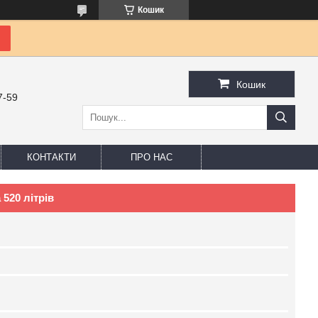
Кошик
Кошик
7-59
КОНТАКТИ
ПРО НАС
520 літрів