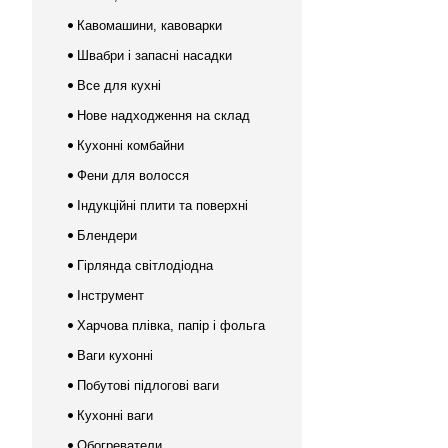
Кавомашини, кавоварки
Швабри і запасні насадки
Все для кухні
Нове надходження на склад
Кухонні комбайни
Фени для волосся
Індукційні плити та поверхні
Блендери
Гірлянда світлодіодна
Інструмент
Харчова плівка, папір і фольга
Ваги кухонні
Побутові підлогові ваги
Кухонні ваги
Обогреватели