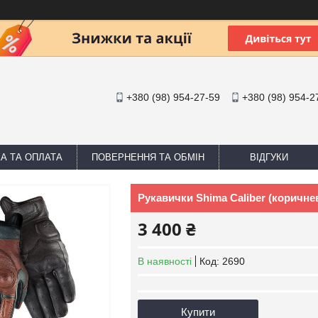
+380 (98) 954-27-59
+380 (98) 954-2
А ТА ОПЛАТА
ПОВЕРНЕННЯ ТА ОБМІН
ВІДГУКИ
Рукавички Shima Caliber (коричнев
3 400 ₴
В наявності
Код:
2690
Купити