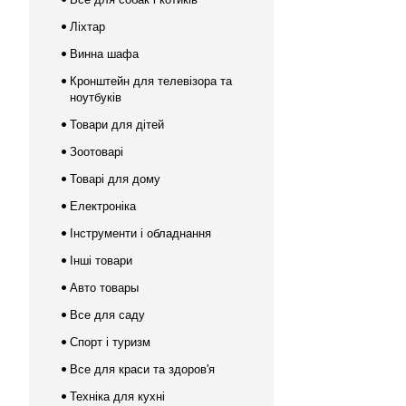
Ліхтар
Винна шафа
Кронштейн для телевізора та
ноутбуків
Товари для дітей
Зоотоварі
Товарі для дому
Електроніка
Інструменти і обладнання
Інші товари
Авто товары
Все для саду
Спорт і туризм
Все для краси та здоров'я
Техніка для кухні