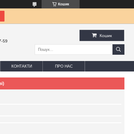
Кошик
Кошик
7-59
КОНТАКТИ
ПРО НАС
і)