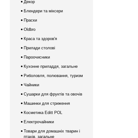
Декор
Блендери та міксери
Праски
Oldbro
Краса та здоров'я
Прилади столові
Пароочисники
Кухонне приладдя, загальне
Риболовля, полювання, туризм
Чайники
Сушарки для фруктів та овочів
Машинки для стриження
Косметика Editt POL
Електрочайники
Товари для домашніх тварин і
птахів, загальне