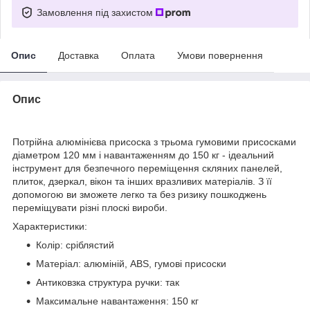
Замовлення під захистом
Опис
Доставка
Оплата
Умови повернення
Опис
Потрійна алюмінієва присоска з трьома гумовими присосками
діаметром 120 мм і навантаженням до 150 кг - ідеальний
інструмент для безпечного переміщення скляних панелей,
плиток, дзеркал, вікон та інших вразливих матеріалів. З її
допомогою ви зможете легко та без ризику пошкоджень
переміщувати різні плоскі вироби.
Характеристики:
Колір: сріблястий
Матеріал: алюміній, ABS, гумові присоски
Антиковзка структура ручки: так
Максимальне навантаження: 150 кг