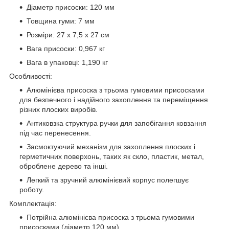
Діаметр присоски: 120 мм
Товщина гуми: 7 мм
Розміри: 27 x 7,5 x 27 см
Вага присоски: 0,967 кг
Вага в упаковці: 1,190 кг
Особливості:
Алюмінієва присоска з трьома гумовими присосками
для безпечного і надійного захоплення та переміщення
різних плоских виробів.
Антиковзка структура ручки для запобігання ковзання
під час перенесення.
Засмоктуючий механізм для захоплення плоских і
герметичних поверхонь, таких як скло, пластик, метал,
оброблене дерево та інші.
Легкий та зручний алюмінієвий корпус полегшує
роботу.
Комплектація:
Потрійна алюмінієва присоска з трьома гумовими
присосками (діаметр 120 мм)