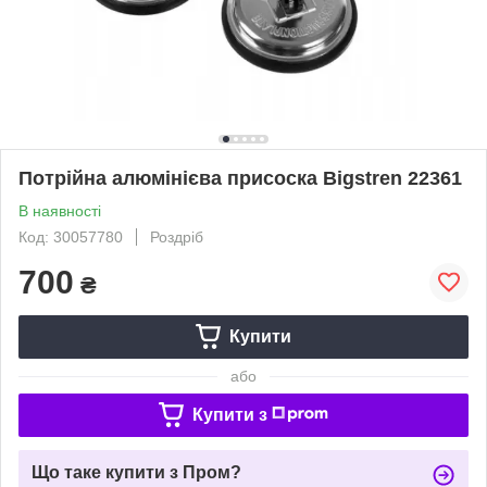
Потрійна алюмінієва присоска Bigstren 22361
В наявності
Код: 30057780
Роздріб
700
₴
Купити
або
Купити з
Що таке купити з Пром?