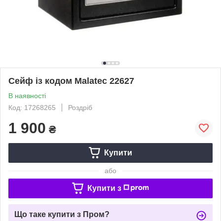
Сейф із кодом Malatec 22627
В наявності
Код: 17268265
Роздріб
1 900
₴
Купити
або
Купити з
Що таке купити з Пром?