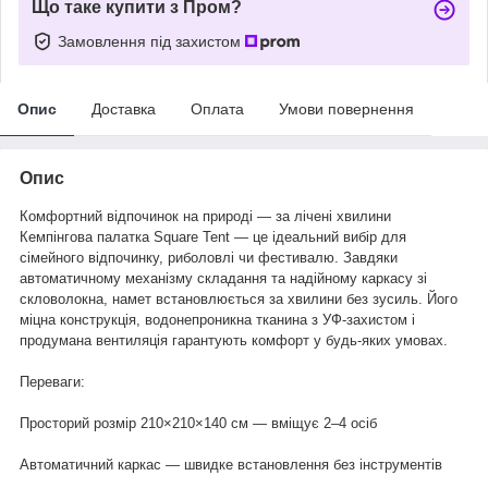
Що таке купити з Пром?
Замовлення під захистом
Опис
Доставка
Оплата
Умови повернення
Опис
Комфортний відпочинок на природі — за лічені хвилини
Кемпінгова палатка Square Tent — це ідеальний вибір для
сімейного відпочинку, риболовлі чи фестивалю. Завдяки
автоматичному механізму складання та надійному каркасу зі
скловолокна, намет встановлюється за хвилини без зусиль. Його
міцна конструкція, водонепроникна тканина з УФ-захистом і
продумана вентиляція гарантують комфорт у будь-яких умовах.
Переваги:
Просторий розмір 210×210×140 см — вміщує 2–4 осіб
Автоматичний каркас — швидке встановлення без інструментів