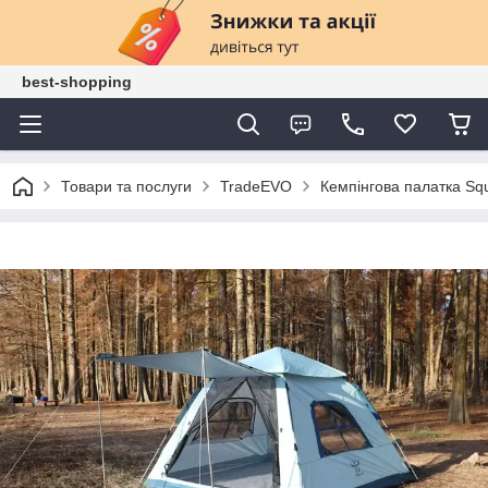
best-shopping
Товари та послуги
TradeEVO
Кемпінгова палатка S