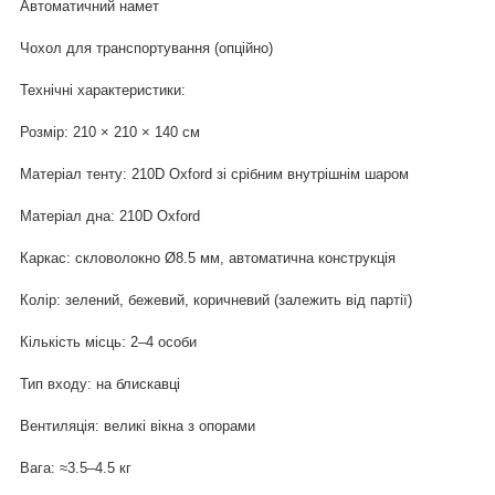
Автоматичний намет
Чохол для транспортування (опційно)
Технічні характеристики:
Розмір: 210 × 210 × 140 см
Матеріал тенту: 210D Oxford зі срібним внутрішнім шаром
Матеріал дна: 210D Oxford
Каркас: скловолокно Ø8.5 мм, автоматична конструкція
Колір: зелений, бежевий, коричневий (залежить від партії)
Кількість місць: 2–4 особи
Тип входу: на блискавці
Вентиляція: великі вікна з опорами
Вага: ≈3.5–4.5 кг