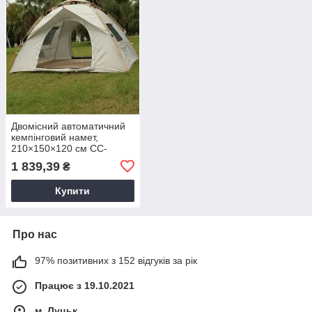
Двомісний автоматичний
кемпінговий намет,
210×150×120 см CC-
SY22ZP011
1 839,39
₴
Купити
Про нас
97% позитивних з 152 відгуків за рік
Працює з 19.10.2021
м. Луцьк