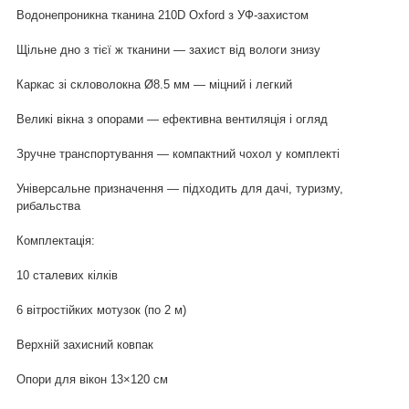
Водонепроникна тканина 210D Oxford з УФ-захистом
Щільне дно з тієї ж тканини — захист від вологи знизу
Каркас зі скловолокна Ø8.5 мм — міцний і легкий
Великі вікна з опорами — ефективна вентиляція і огляд
Зручне транспортування — компактний чохол у комплекті
Універсальне призначення — підходить для дачі, туризму,
рибальства
Комплектація:
10 сталевих кілків
6 вітростійких мотузок (по 2 м)
Верхній захисний ковпак
Опори для вікон 13×120 см