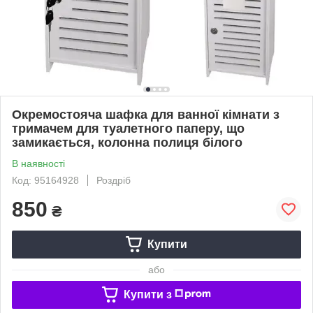
Окремостояча шафка для ванної кімнати з
тримачем для туалетного паперу, що
замикається, колонна полиця білого
В наявності
Код: 95164928
Роздріб
850
₴
Купити
або
Купити з