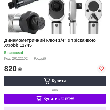
Динамометричний ключ 1/4" з тріскачкою
Xtrobb 11745
В наявності
Код: 26122102
Роздріб
820
₴
Купити
або
Купити з