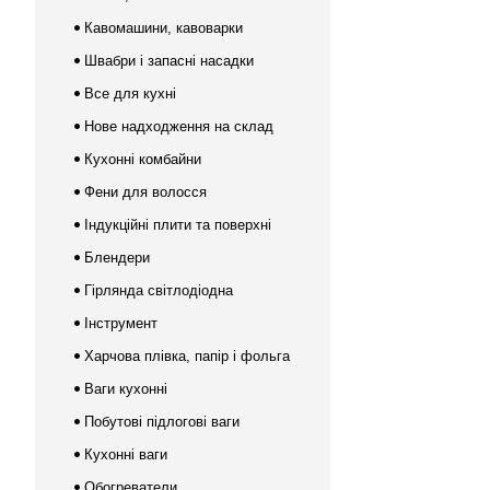
Кавомашини, кавоварки
Швабри і запасні насадки
Все для кухні
Нове надходження на склад
Кухонні комбайни
Фени для волосся
Індукційні плити та поверхні
Блендери
Гірлянда світлодіодна
Інструмент
Харчова плівка, папір і фольга
Ваги кухонні
Побутові підлогові ваги
Кухонні ваги
Обогреватели