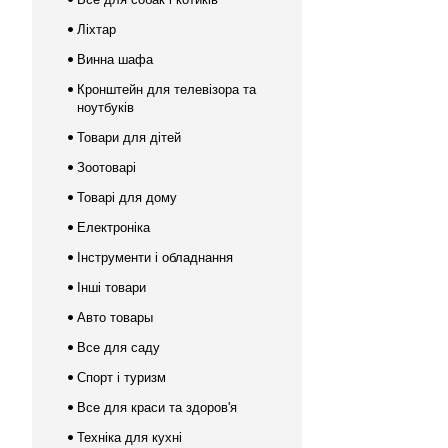
Ліхтар
Винна шафа
Кронштейн для телевізора та
ноутбуків
Товари для дітей
Зоотоварі
Товарі для дому
Електроніка
Інструменти і обладнання
Інші товари
Авто товары
Все для саду
Спорт і туризм
Все для краси та здоров'я
Техніка для кухні