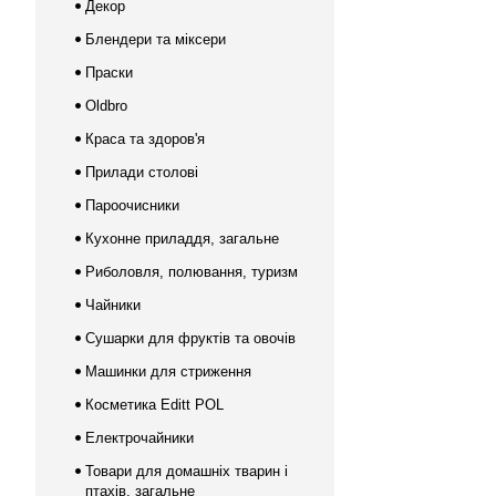
Декор
Блендери та міксери
Праски
Oldbro
Краса та здоров'я
Прилади столові
Пароочисники
Кухонне приладдя, загальне
Риболовля, полювання, туризм
Чайники
Сушарки для фруктів та овочів
Машинки для стриження
Косметика Editt POL
Електрочайники
Товари для домашніх тварин і
птахів, загальне