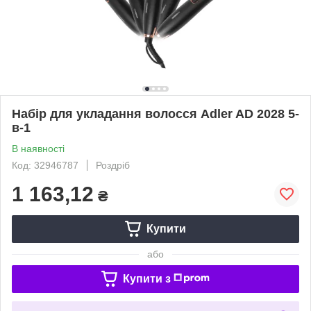
Набір для укладання волосся Adler AD 2028 5-
в-1
В наявності
Код: 32946787
Роздріб
1 163,12
₴
Купити
або
Купити з