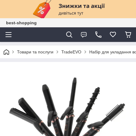
best-shopping
Товари та послуги
TradeEVO
Набір для укладання во